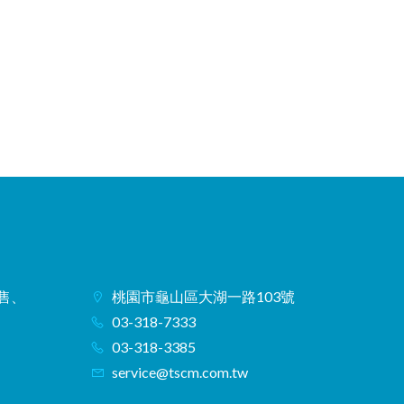
銷售、
桃園市龜山區大湖一路103號
03-318-7333
03-318-3385
service@tscm.com.tw