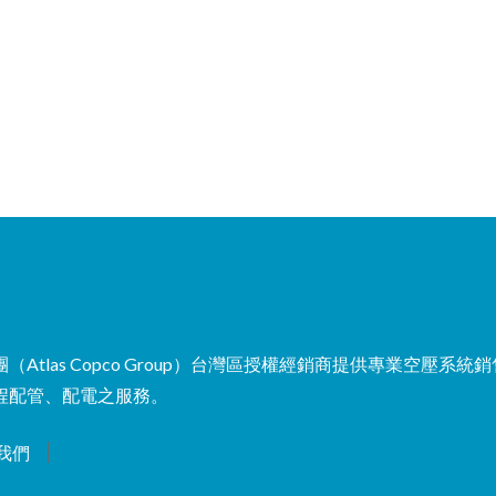
las Copco Group）台灣區授權經銷商提供專業空壓系統
程配管、配電之服務。
我們