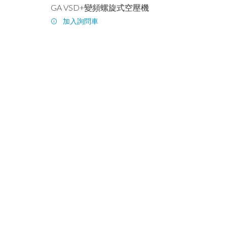
GA VSD+變頻螺旋式空壓機
加入詢問車