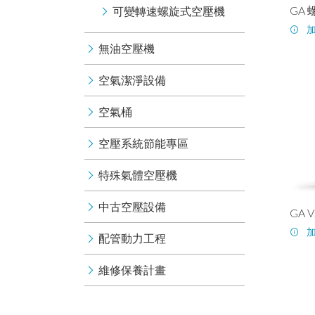
GA
可變轉速螺旋式空壓機
無油空壓機
空氣潔淨設備
空氣桶
空壓系統節能專區
特殊氣體空壓機
中古空壓設備
GA
配管動力工程
維修保養計畫