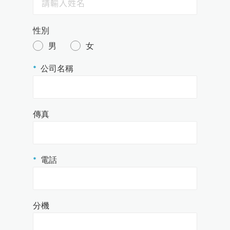
維修保養計畫
性別
男
女
公司名稱
傳真
電話
分機