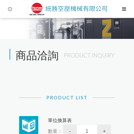
商品洽詢
PRODUCT INQUIRY
Language
Menu
PRODUCT LIST
公司簡介
繁體中文
單位換算表
空壓技術
數量：
-
+