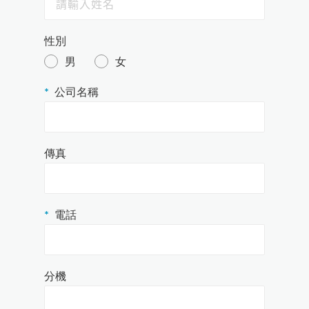
維修保養計畫
性別
男
女
公司名稱
傳真
電話
分機