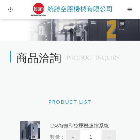
商品洽詢
PRODUCT INQUIRY
Language
Menu
PRODUCT LIST
公司簡介
繁體中文
ES6智慧型空壓機連控系統
空壓技術
數量：
-
+